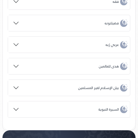
فقه
فضیلتونه
عربي ژبه
هدى للعالمين
بيان الإسلام لغير المسلمين
السيرة النبوية