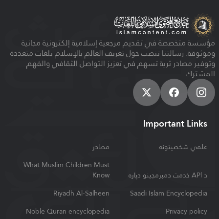
مؤسسة متخصصة في تقديم مرجعية إسلامية إلكترونية مجانية
وموثوقة. رسالتنا تنصب حول تعريف العالم بالإسلام بلغات متعددة
وتوفير مصادر ثرية تسهم في تعزيز التواصل الثقافي والفهم
المشترك
Important Links
علمي شخصيتونه
مصادر
What Muslim Children Must
د APl خدمت دمبرمجینو دپاره
Know
Riyadh Al-Salheen
Saadi Islam Encyclopedia
Noble Quran encyclopedia
Privacy policy