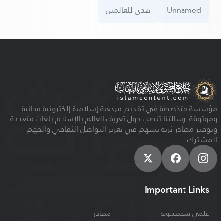
Unnamed
هدى للعالمين
مؤسسة متخصصة في تقديم مرجعية إسلامية إلكترونية مجانية
وموثوقة. رسالتنا تنصب حول تعريف العالم بالإسلام بلغات متعددة
وتوفير مصادر ثرية تسهم في تعزيز التواصل الثقافي والفهم
المشترك
Important Links
علمي شخصيتونه
مصادر