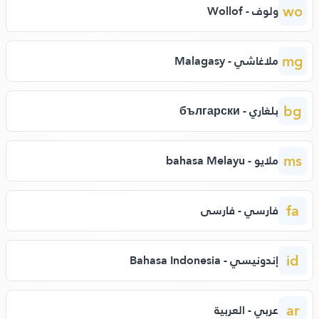
wo
ولوف - Wollof
mg
ملاغاشي - Malagasy
bg
بلغاري - български
ms
ملايو - bahasa Melayu
fa
فارسي - فارسی
id
إندونيسي - Bahasa Indonesia
ar
عربي - العربية