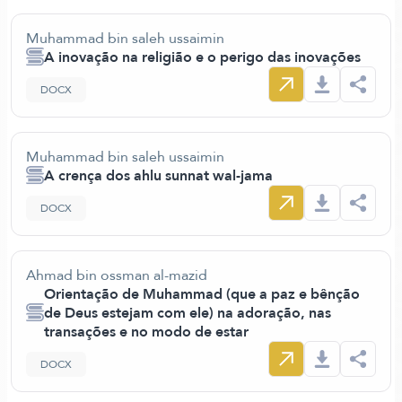
Muhammad bin saleh ussaimin
A inovação na religião e o perigo das inovações
DOCX
Muhammad bin saleh ussaimin
A crença dos ahlu sunnat wal-jama
DOCX
Ahmad bin ossman al-mazid
Orientação de Muhammad (que a paz e bênção
de Deus estejam com ele) na adoração, nas
transações e no modo de estar
DOCX