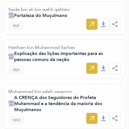
Saíde bin ali bin wahfi qahtáni
Fortaleza do Muçulmano
PDF
Haitham bin Muhammad Sarhan
Explicação das lições importantes para as
pessoas comuns da nação
PDF
Muhammad bin saleh ussaimin
A CRENÇA dos Seguidores do Profeta
Muhammad e a tendência da maioria dos
Muçulmanos
DOC