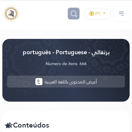
PT
português - Portuguese - برتغالي
Número de ítens: 666
أعرض المحتوى باللغة العربية
Conteúdos