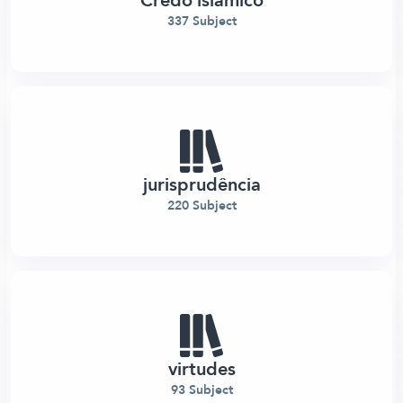
Credo islâmico
337 Subject
jurisprudência
220 Subject
virtudes
93 Subject