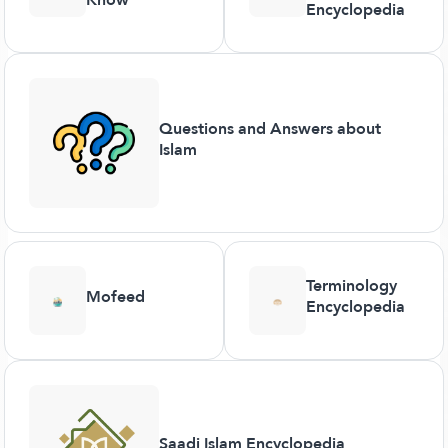
Encyclopedia
Questions and Answers about
Islam
Terminology
Mofeed
Encyclopedia
Saadi Islam Encyclopedia