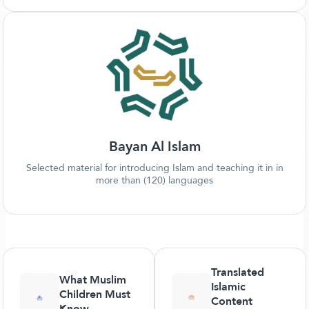
Bayan Al Islam
Selected material for introducing Islam and teaching it in in
more than (120) languages
Translated
What Muslim
Islamic
Children Must
Content
Know