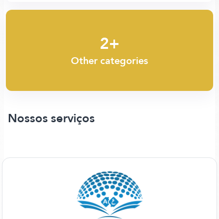
2+
Other categories
Nossos serviços