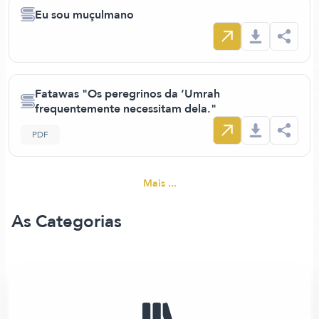
Eu sou muçulmano
Fatawas "Os peregrinos da ‘Umrah
frequentemente necessitam dela."
PDF
Mais ...
As Categorias