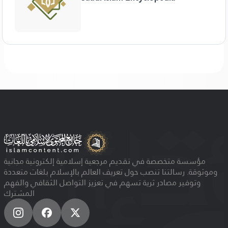
مؤسسة متخصصة في تقديم مرجعية إسلامية إلكترونية مجانية
وموثوقة. رسالتنا تنصب حول تعريف العالم بالإسلام بلغات متعددة
وتوفير مصادر ثرية تسهم في تعزيز التواصل الثقافي والفهم
المشترك