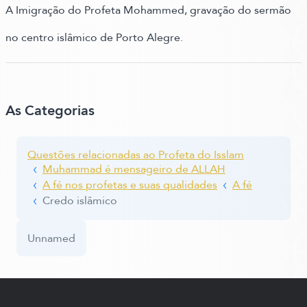
A Imigração do Profeta Mohammed, gravação do sermão
no centro islâmico de Porto Alegre.
As Categorias
Questões relacionadas ao Profeta do Isslam
Muhammad é mensageiro de ALLAH
A fé nos profetas e suas qualidades
A fé
Credo islâmico
Unnamed