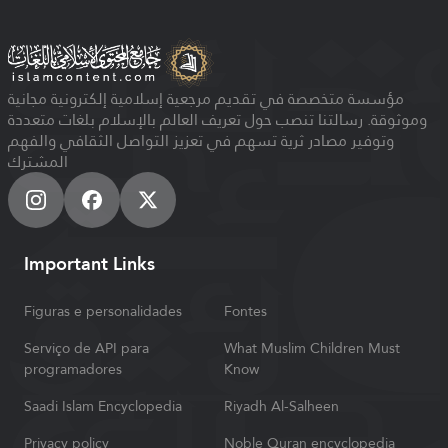
مؤسسة متخصصة في تقديم مرجعية إسلامية إلكترونية مجانية
وموثوقة. رسالتنا تنصب حول تعريف العالم بالإسلام بلغات متعددة
وتوفير مصادر ثرية تسهم في تعزيز التواصل الثقافي والفهم
المشترك
Important Links
Figuras e personalidades
Fontes
Serviço de API para
What Muslim Children Must
programadores
Know
Saadi Islam Encyclopedia
Riyadh Al-Salheen
Privacy policy
Noble Quran encyclopedia