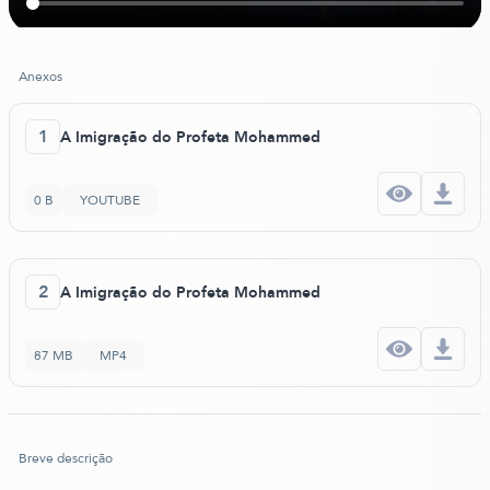
Anexos
1
A Imigração do Profeta Mohammed
0 B
YOUTUBE
2
A Imigração do Profeta Mohammed
87 MB
MP4
Breve descrição