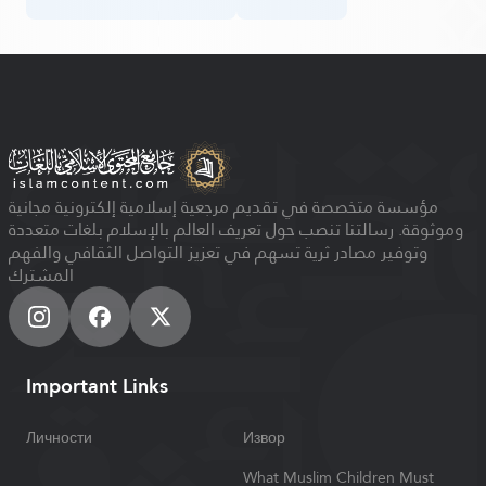
مؤسسة متخصصة في تقديم مرجعية إسلامية إلكترونية مجانية
وموثوقة. رسالتنا تنصب حول تعريف العالم بالإسلام بلغات متعددة
وتوفير مصادر ثرية تسهم في تعزيز التواصل الثقافي والفهم
المشترك
Important Links
Личности
Извор
What Muslim Children Must