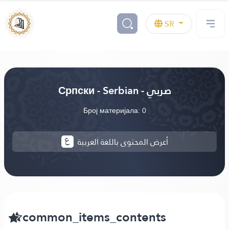
SR
Српски - Serbian - صربي
Број материјала: 0
أعرض المحتوى باللغة العربية
common_items_contents