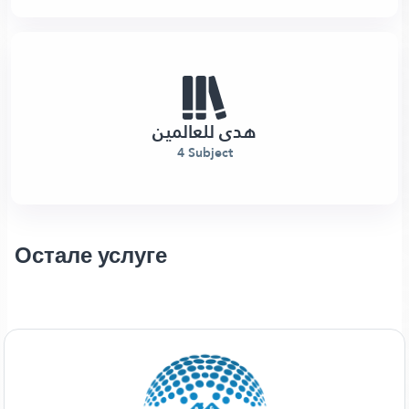
هدى للعالمين
4 Subject
Остале услуге