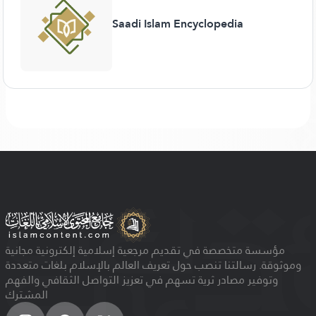
Saadi Islam Encyclopedia
مؤسسة متخصصة في تقديم مرجعية إسلامية إلكترونية مجانية
وموثوقة. رسالتنا تنصب حول تعريف العالم بالإسلام بلغات متعددة
وتوفير مصادر ثرية تسهم في تعزيز التواصل الثقافي والفهم
المشترك