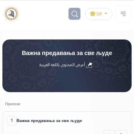
SR
Важна предавања за све људе
أعرض المحتوى باللغة العربية
Прилози
1
Важна предавања за све људе