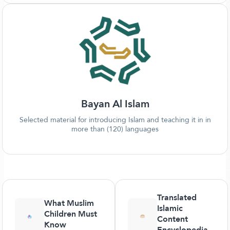
Bayan Al Islam
Selected material for introducing Islam and teaching it in in
more than (120) languages
Translated
What Muslim
Islamic
Children Must
Content
Know
Encyclopedia