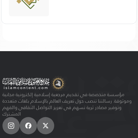
مؤسسة متخصصة في تقديم مرجعية إسلامية إلكترونية مجانية
وموثوقة. رسالتنا تنصب حول تعريف العالم بالإسلام بلغات متعددة
وتوفير مصادر ثرية تسهم في تعزيز التواصل الثقافي والفهم
المشترك