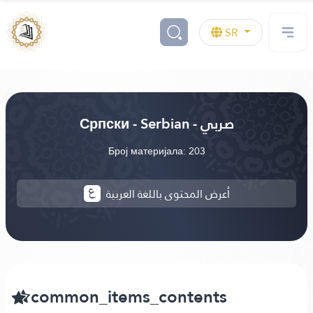
SR
Српски - Serbian - صربي
Број материјала: 203
أعرض المحتوى باللغة العربية
common_items_contents