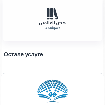
هدى للعالمين
4 Subject
Остале услуге