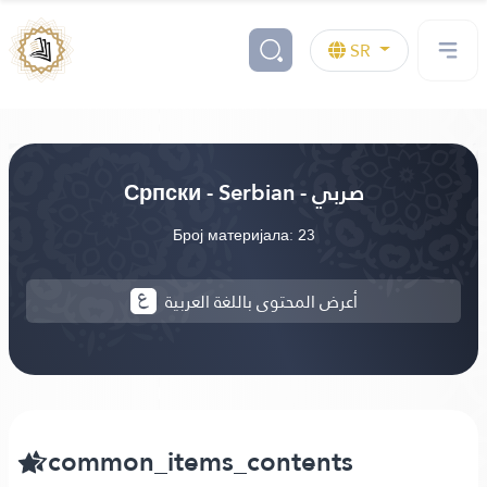
SR
Српски - Serbian - صربي
Број материјала: 23
أعرض المحتوى باللغة العربية
common_items_contents