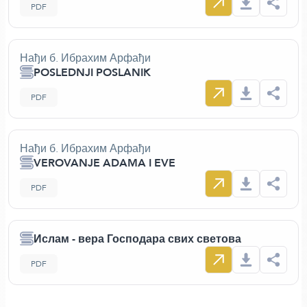
PDF
Нађи б. Ибрахим Арфађи
POSLEDNJI POSLANIK
PDF
Нађи б. Ибрахим Арфађи
VEROVANJE ADAMA I EVE
PDF
Ислам - вера Господара свих светова
PDF