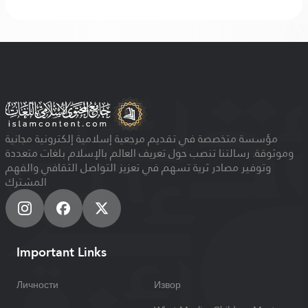
مؤسسة متخصصة في تقديم مرجعية إسلامية إلكترونية مجانية
وموثوقة. رسالتنا تنصب حول تعريف العالم بالإسلام بلغات متعددة
وتوفير مصادر ثرية تسهم في تعزيز التواصل الثقافي والفهم
المشترك
Important Links
Личности
Извор