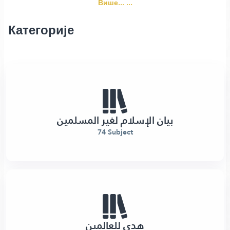
Више... ...
Категорије
بيان الإسلام لغير المسلمين
74 Subject
هدى للعالمين