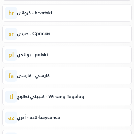
hr
كرواتي - hrvatski
sr
صربي - Српски
pl
بولندي - polski
fa
فارسي - فارسی
tl
فلبيني تجالوج - Wikang Tagalog
az
أذري - azərbaycanca