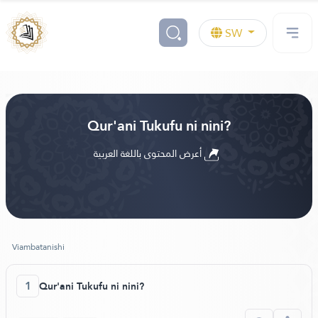
SW
Qur'ani Tukufu ni nini?
أعرض المحتوى باللغة العربية
Viambatanishi
1
Qur'ani Tukufu ni nini?