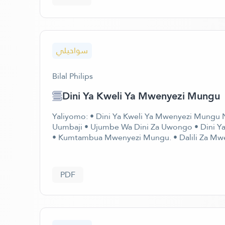
سواحيلي
Bilal Philips
Dini Ya Kweli Ya Mwenyezi Mungu
Yaliyomo: • Dini Ya Kweli Ya Mwenyezi Mungu N
Uumbaji • Ujumbe Wa Dini Za Uwongo • Dini 
• Kumtambua Mwenyezi Mungu. • Dalili Za Mwe
PDF