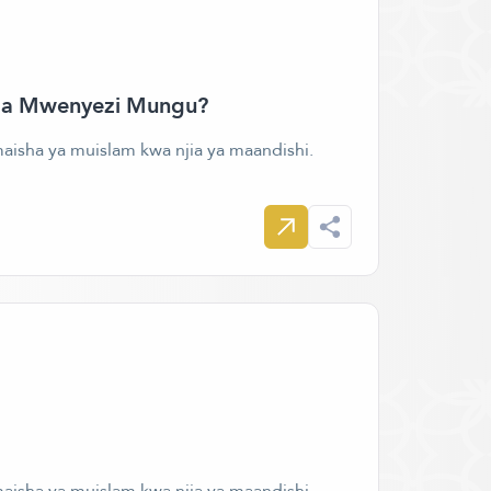
fa za Mwenyezi Mungu?
aisha ya muislam kwa njia ya maandishi.
aisha ya muislam kwa njia ya maandishi.