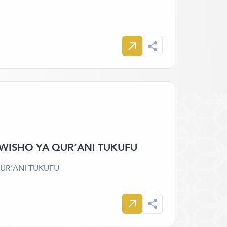
MWISHO YA QUR’ANI TUKUFU
QUR’ANI TUKUFU