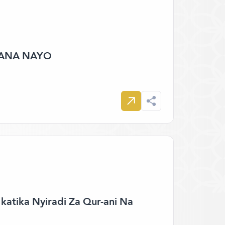
GANA NAYO
katika Nyiradi Za Qur-ani Na