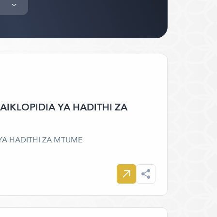
IKLOPIDIA YA HADITHI ZA
YA HADITHI ZA MTUME