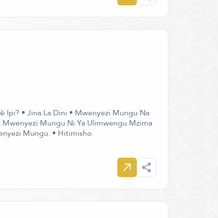
i Ipi? • Jina La Dini • Mwenyezi Mungu Na
Ya Mwenyezi Mungu Ni Ya Ulimwengu Mzima
nyezi Mungu. • Hitimisho