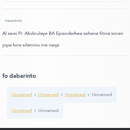
maxankuto
Al seixi Pr. Abdoulaye BA EpisodeAwa sehene fitina xoren
jope bire silaminu me naqa
fo dabarinto
Unnamed
Unnamed
Unnamed
Unnamed
Unnamed
Unnamed