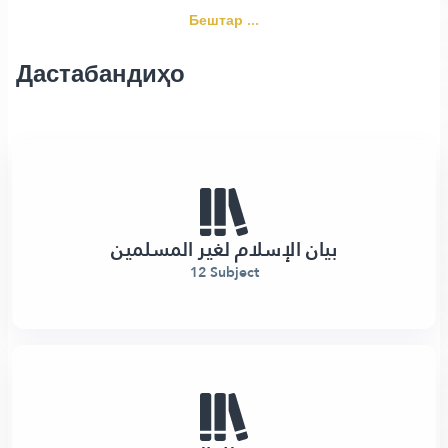
Бештар ...
Дастабандиҳо
بيان الإسلام لغير المسلمين
12 Subject