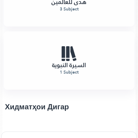
هدى للعالمين
3 Subject
السيرة النبوية
1 Subject
Хидматҳои Дигар