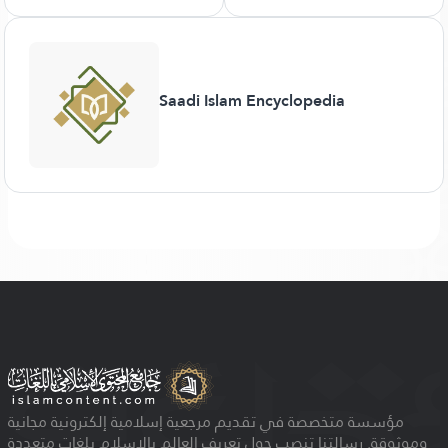
Saadi Islam Encyclopedia
مؤسسة متخصصة في تقديم مرجعية إسلامية إلكترونية مجانية
وموثوقة. رسالتنا تنصب حول تعريف العالم بالإسلام بلغات متعددة