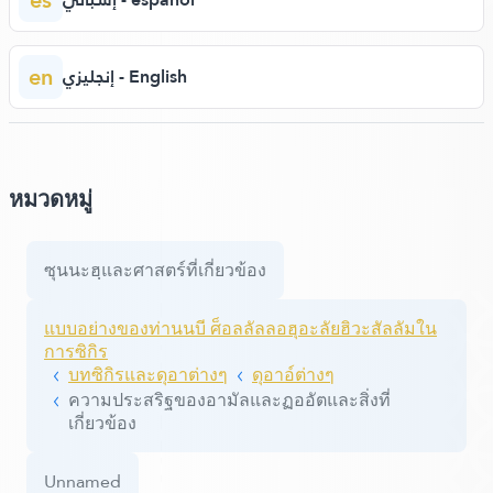
en
إنجليزي - English
หมวดหมู่
ซุนนะฮฺและศาสตร์ที่เกี่ยวข้อง
แบบอย่างของท่านนบี ศ็อลลัลลอฮุอะลัยฮิวะสัลลัมใน
การซิกิร
บทซิกิรและดุอาต่างๆ
ดุอาอ์ต่างๆ
ความประสริฐของอามัลและฏออัตและสิ่งที่
เกี่ยวข้อง
Unnamed