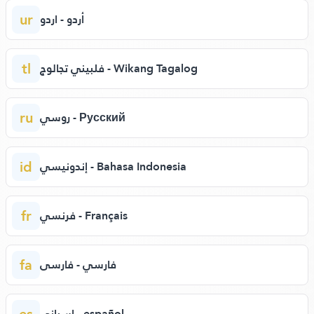
ur
أردو - اردو
tl
فلبيني تجالوج - Wikang Tagalog
ru
روسي - Русский
id
إندونيسي - Bahasa Indonesia
fr
فرنسي - Français
fa
فارسي - فارسی
es
إسباني - español