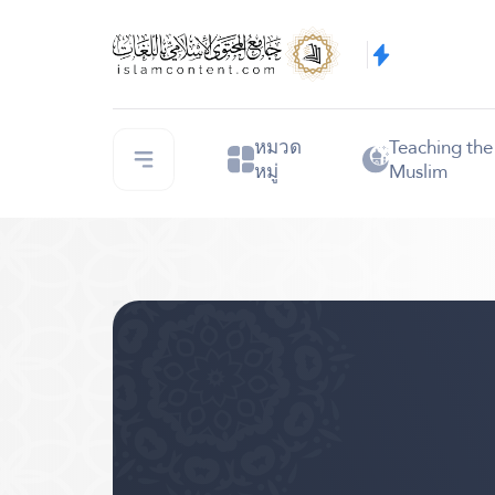
หมวด
Teaching th
หมู่
Muslim