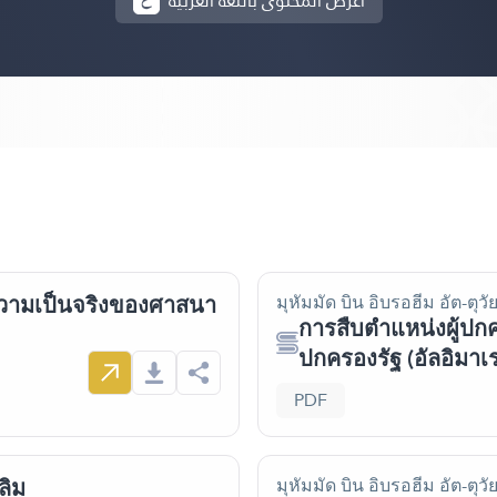
أعرض المحتوى باللغة العربية
ความเป็นจริงของศาสนา
มุหัมมัด บิน อิบรอฮีม อัต-ตุวัย
การสืบตำแหน่งผู้ปก
ปกครองรัฐ (อัลอิมาเร
PDF
ลิม
มุหัมมัด บิน อิบรอฮีม อัต-ตุวัย