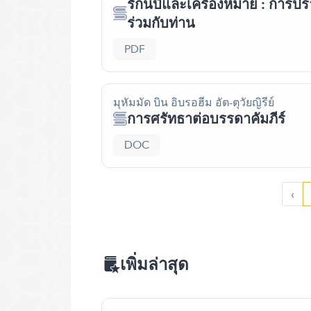
รักนบีและเครื่องหมาย : การปร
ร่วมกับท่าน
PDF
มุหัมมัด บิน อิบรอฮีม อัต-ตุวัยญิรีย์
การศรัทธาต่อบรรดาคัมภีร์
DOC
‹
เพิ่มล่าสุด