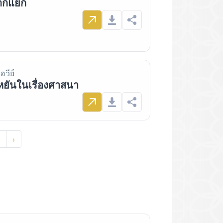
แตกแยก
อวีย์
ยันในเรื่องศาสนา
›