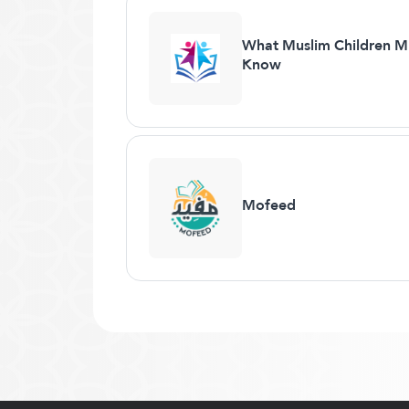
What Muslim Children M
Know
Mofeed