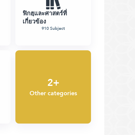
ฟิกฮฺและศาสตร์ที่
เกี่ยวข้อง
910 Subject
2+
Other categories