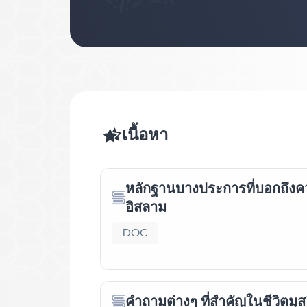
เนื้อหา
หลักฐานบางประการที่บอกถึง
อิสลาม
DOC
คำถามต่างๆ ที่สำคัญในชีวิตมุส