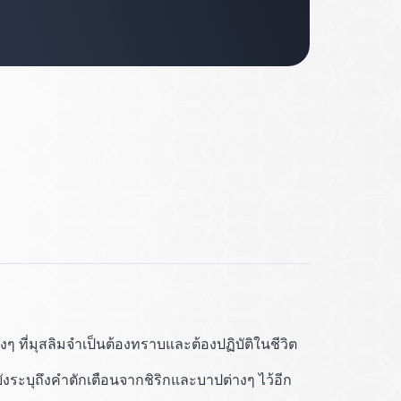
ๆ ที่มุสลิมจำเป็นต้องทราบและต้องปฏิบัติในชีวิต
งระบุถึงคำตักเตือนจากชิริกและบาปต่างๆ ไว้อีก