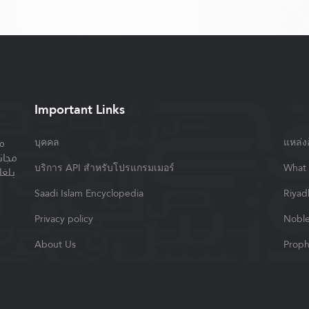
Important Links
م
บุคคล
แหล่งอ
مجان
บริการ API สำหรับโปรแกรมเมอร์
What 
بلغا
Saadi Islam Encyclopedia
Riyad
Privacy policy
Noble
About Us
Proph