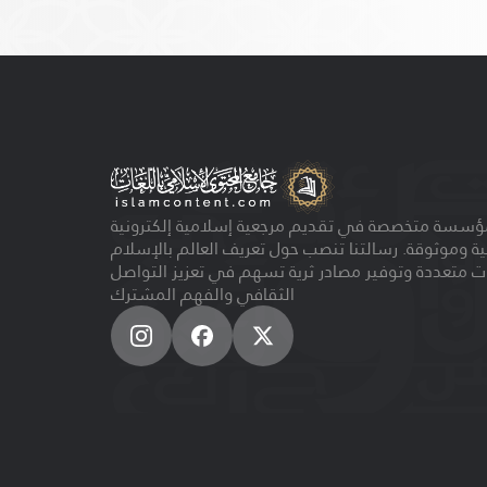
ؤسسة متخصصة في تقديم مرجعية إسلامية إلكترونية
ية وموثوقة. رسالتنا تنصب حول تعريف العالم بالإسلام
ت متعددة وتوفير مصادر ثرية تسهم في تعزيز التواصل
الثقافي والفهم المشترك