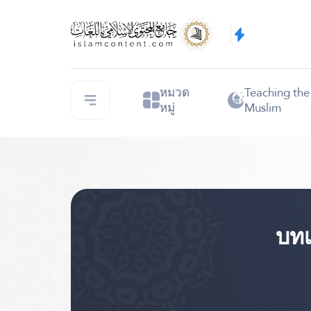
หมวด
Teaching th
หมู่
Muslim
บทเ