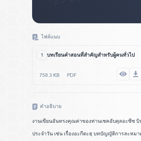
ไฟล์แนบ
1
บทเรียนคำสอนที่สำคัญสำหรับผู้คนทั่วไป
758.3 KB
PDF
คำอธิบาย
งานเขียนอันทรงคุณค่าของท่านเชคอับดุลอะซีซ บิน บ
ประจำวัน เช่น เรื่องอะกีดะฮฺ บทบัญญัติการละหมา