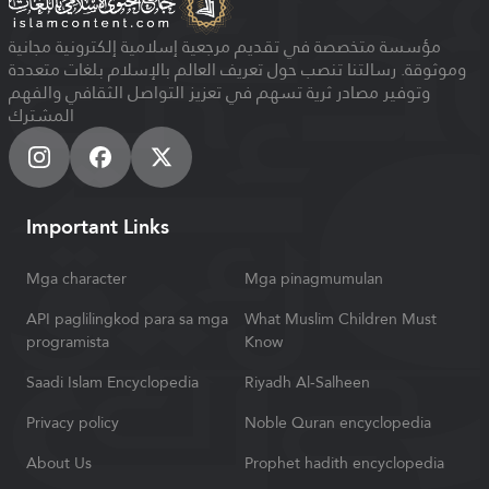
مؤسسة متخصصة في تقديم مرجعية إسلامية إلكترونية مجانية
وموثوقة. رسالتنا تنصب حول تعريف العالم بالإسلام بلغات متعددة
وتوفير مصادر ثرية تسهم في تعزيز التواصل الثقافي والفهم
المشترك
Important Links
Mga character
Mga pinagmumulan
API paglilingkod para sa mga
What Muslim Children Must
programista
Know
Saadi Islam Encyclopedia
Riyadh Al-Salheen
Privacy policy
Noble Quran encyclopedia
About Us
Prophet hadith encyclopedia