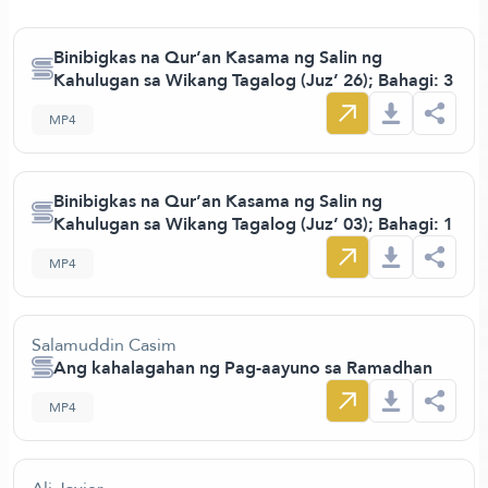
Binibigkas na Qur’an Kasama ng Salin ng
Kahulugan sa Wikang Tagalog (Juz’ 26); Bahagi: 3
MP4
Binibigkas na Qur’an Kasama ng Salin ng
Kahulugan sa Wikang Tagalog (Juz’ 03); Bahagi: 1
MP4
Salamuddin Casim
Ang kahalagahan ng Pag-aayuno sa Ramadhan
MP4