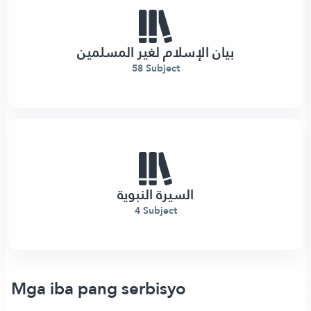
بيان الإسلام لغير المسلمين
58 Subject
السيرة النبوية
4 Subject
Mga iba pang serbisyo