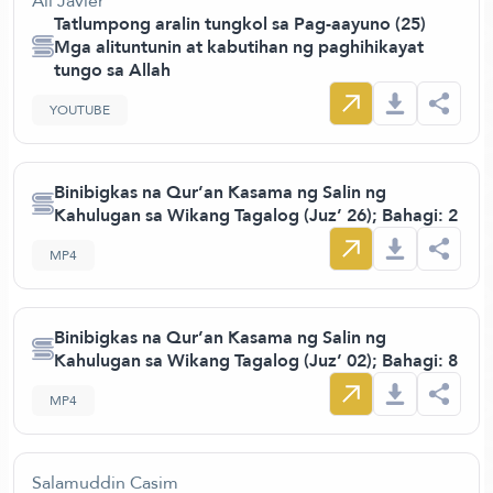
Ali Javier
Tatlumpong aralin tungkol sa Pag-aayuno (25)
Mga alituntunin at kabutihan ng paghihikayat
tungo sa Allah
YOUTUBE
Binibigkas na Qur’an Kasama ng Salin ng
Kahulugan sa Wikang Tagalog (Juz’ 26); Bahagi: 2
MP4
Binibigkas na Qur’an Kasama ng Salin ng
Kahulugan sa Wikang Tagalog (Juz’ 02); Bahagi: 8
MP4
Salamuddin Casim