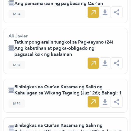
Ang pamamaraan ng pagbasa ng Qur’an
MP4
Ali Javier
Tatlumpong aralin tungkol sa Pag-aayuno (24)
Ang kabutihan at pagka-obligado ng
pagsasaliksik ng kaalaman
MP4
Binibigkas na Qur’an Kasama ng Salin ng
Kahulugan sa Wikang Tagalog (Juz’ 26); Bahagi: 1
MP4
Binibigkas na Qur’an Kasama ng Salin ng