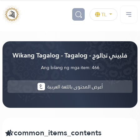
TL
Wikang Tagalog - Tagalog - فلبيني تجالوج
Ang bilang ng mga item: 466
أعرض المحتوى باللغة العربية
common_items_contents