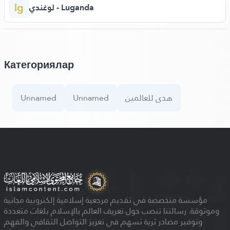
lg
لوغندي - Luganda
Категориялар
Unnamed
Unnamed
هدى للعالمين
مؤسسة متخصصة في تقديم مرجعية إسلامية إلكترونية مجانية
وموثوقة. رسالتنا تنصب حول تعريف العالم بالإسلام بلغات متعددة
وتوفير مصادر ثرية تسهم في تعزيز التواصل الثقافي والفهم