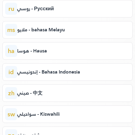
ru
روسي - Русский
ms
ملايو - bahasa Melayu
ha
هوسا - Hausa
id
إندونيسي - Bahasa Indonesia
zh
صيني - 中文
sw
سواحيلي - Kiswahili