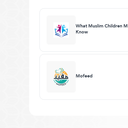
What Muslim Children M
Know
Mofeed