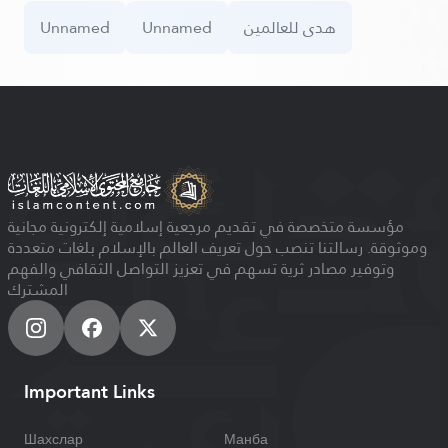
Unnamed
Unnamed
هدى للعالمين
مؤسسة متخصصة في تقديم مرجعية إسلامية إلكترونية مجانية
وموثوقة. رسالتنا تنصب حول تعريف العالم بالإسلام بلغات متعددة
وتوفير مصادر ثرية تسهم في تعزيز التواصل الثقافي والفهم
المشترك
Important Links
Шахслар
Манба