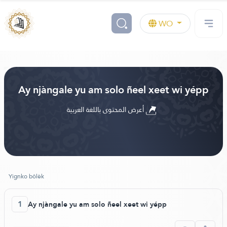
WO
Ay njàngale yu am solo ñeel xeet wi yépp
أعرض المحتوى باللغة العربية
Yignko bôlèk
1
Ay njàngale yu am solo ñeel xeet wi yépp