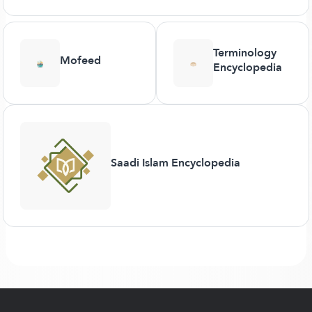
Terminology
Mofeed
Encyclopedia
Saadi Islam Encyclopedia