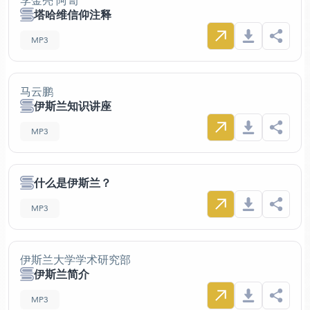
李金亮 阿訇
塔哈维信仰注释
MP3
马云鹏
伊斯兰知识讲座
MP3
什么是伊斯兰？
MP3
伊斯兰大学学术研究部
伊斯兰简介
MP3