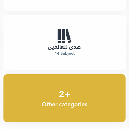
هدى للعالمين
14 Subject
2+
Other categories