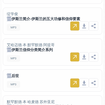
绽学俊
伊斯兰简介-伊斯兰的五大功修和信仰要素
MP3
艾哈迈德·本·默罕默德·阿提哥
伊斯兰信仰分类简介系列
MP3
后世
MP3
默罕默德·本·哈麦德 苏外亚尼