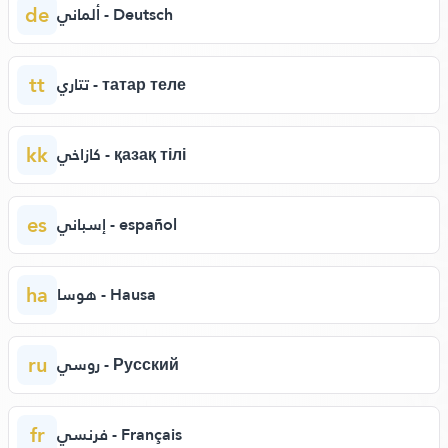
de
ألماني - Deutsch
tt
تتاري - татар теле
kk
كازاخي - қазақ тілі
es
إسباني - español
ha
هوسا - Hausa
ru
روسي - Русский
fr
فرنسي - Français