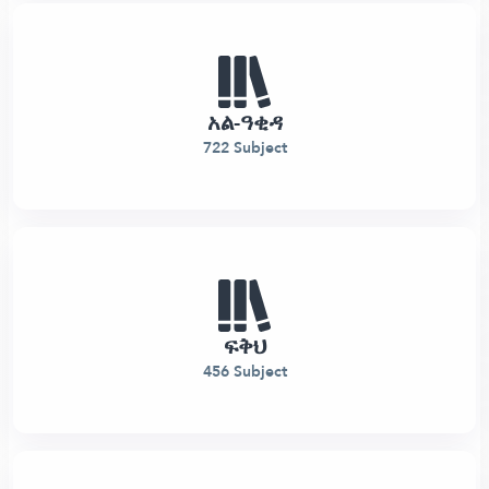
አል-ዓቂዳ
722 Subject
ፍቅህ
456 Subject