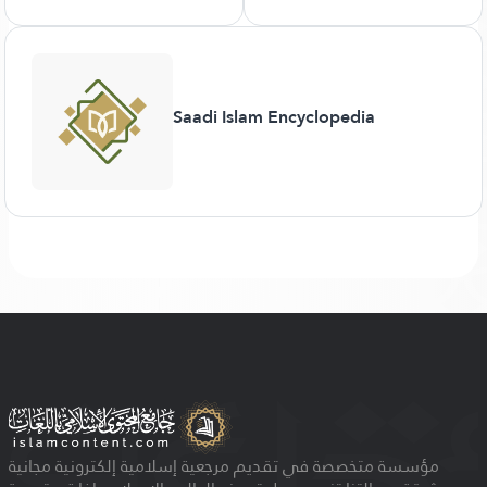
Saadi Islam Encyclopedia
مؤسسة متخصصة في تقديم مرجعية إسلامية إلكترونية مجانية