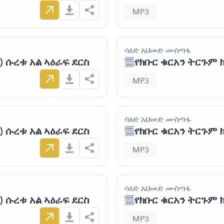
MP3
ሳዕድ አህመድ ሙስጣፋ
) ሱረቱ አል ኣዕራፍ ደርስ
የክቡር ቁርአን ትርጉም ክ
MP3
ሳዕድ አህመድ ሙስጣፋ
) ሱረቱ አል ኣዕራፍ ደርስ
የክቡር ቁርአን ትርጉም ክ
MP3
ሳዕድ አህመድ ሙስጣፋ
) ሱረቱ አል ኣዕራፍ ደርስ
የክቡር ቁርአን ትርጉም ክ
MP3