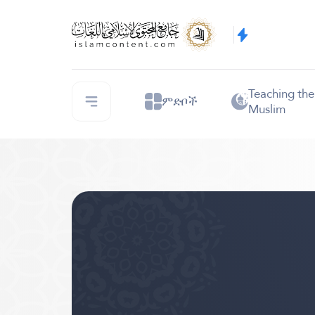
Teaching th
ምድቦች
Muslim