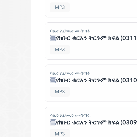
MP3
ሳዕድ አህመድ ሙስጣፋ
የክቡር ቁርአን ትርጉም ክፍል (0311
MP3
ሳዕድ አህመድ ሙስጣፋ
የክቡር ቁርአን ትርጉም ክፍል (0310
MP3
ሳዕድ አህመድ ሙስጣፋ
የክቡር ቁርአን ትርጉም ክፍል (0309
MP3