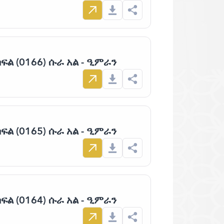
ፍል (0166) ሱራ አል - ዒምራን
ፍል (0165) ሱራ አል - ዒምራን
ፍል (0164) ሱራ አል - ዒምራን