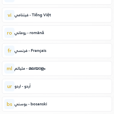
vi
فيتنامي - Tiếng Việt
ro
روماني - română
fr
فرنسي - Français
ml
مليالم - മലയാളം
ur
أردو - اردو
bs
بوسني - bosanski