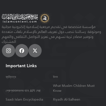
مؤسسة متخصصة في تقديم مرجعية إسلامية إلكترونية مجانية
وموثوقة. رسالتنا تنصب حول تعريف العالم بالإسلام بلغات متعددة
وتوفير مصادر ثرية تسهم في تعزيز التواصل الثقافي والفهم
المشترك
Important Links
ব্যক্তিত্ব
উৎস
What Muslim Children Must
প্ৰোগ্ৰামাৰসকলৰ বাবে API সেৱা
Know
Saadi Islam Encyclopedia
Riyadh Al-Salheen