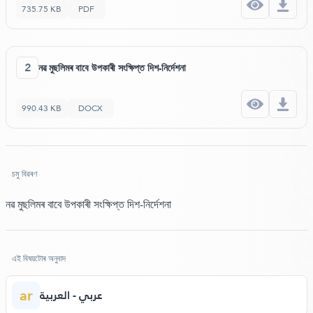
735.75 KB
PDF
2
নৱ মুছলিমৰ বাবে উপকাৰী সংক্ষিপ্ত দিশ-নিৰ্দেশনা
990.43 KB
DOCX
চমু বিৱৰণ
নৱ মুছলিমৰ বাবে উপকাৰী সংক্ষিপ্ত দিশ-নিৰ্দেশনা
এই বিষয়টোৰ অনুবাদ
ar
عربي - العربية