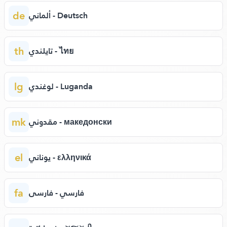
de
ألماني - Deutsch
th
تايلندي - ไทย
lg
لوغندي - Luganda
mk
مقدوني - македонски
el
يوناني - ελληνικά
fa
فارسي - فارسی