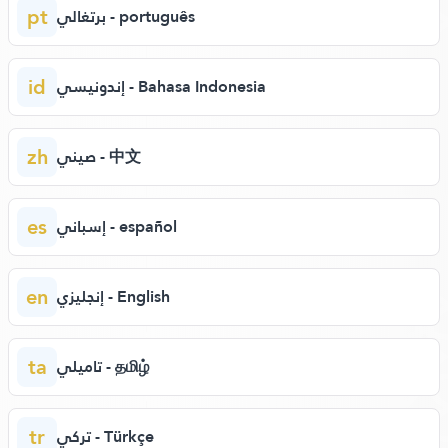
pt
برتغالي - português
id
إندونيسي - Bahasa Indonesia
zh
صيني - 中文
es
إسباني - español
en
إنجليزي - English
ta
تاميلي - தமிழ்
tr
تركي - Türkçe