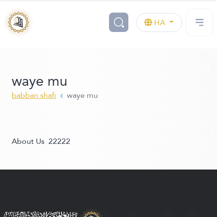
HA
waye mu
babban shafi
waye mu
About Us 22222