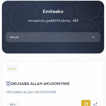
Emiteeko
omuwendo gw&#039;ebintu: 449
Ekikula
لوغندي
OKUSABA ALLAH AKUSONYIWE
OKUSABA ALLAH AKUSONYIWE
MP4