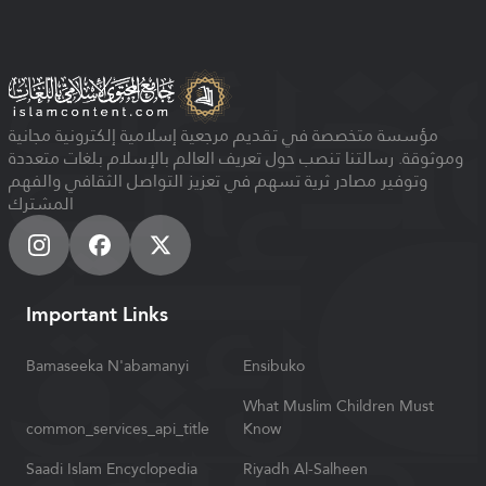
مؤسسة متخصصة في تقديم مرجعية إسلامية إلكترونية مجانية
وموثوقة. رسالتنا تنصب حول تعريف العالم بالإسلام بلغات متعددة
وتوفير مصادر ثرية تسهم في تعزيز التواصل الثقافي والفهم
المشترك
Important Links
Bamaseeka N'abamanyi
Ensibuko
What Muslim Children Must
common_services_api_title
Know
Saadi Islam Encyclopedia
Riyadh Al-Salheen