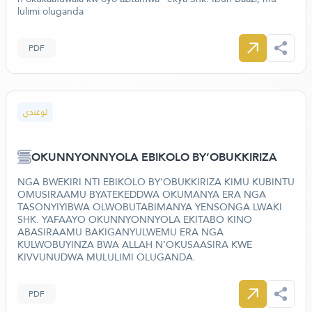
lulimi oluganda
PDF
لوغندي
OKUNNYONNYOLA EBIKOLO BY’OBUKKIRIZA
NGA BWEKIRI NTI EBIKOLO BY’OBUKKIRIZA KIMU KUBINTU
OMUSIRAAMU BYATEKEDDWA OKUMANYA ERA NGA
TASONYIYIBWA OLWOBUTABIMANYA YENSONGA LWAKI
SHK. YAFAAYO OKUNNYONNYOLA EKITABO KINO
ABASIRAAMU BAKIGANYULWEMU ERA NGA
KULWOBUYINZA BWA ALLAH N’OKUSAASIRA KWE
KIVVUNUDWA MULULIMI OLUGANDA.
PDF