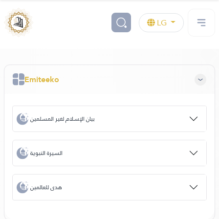
LG
Emiteeko
بيان الإسلام لغير المسلمين
السيرة النبوية
هدى للعالمين