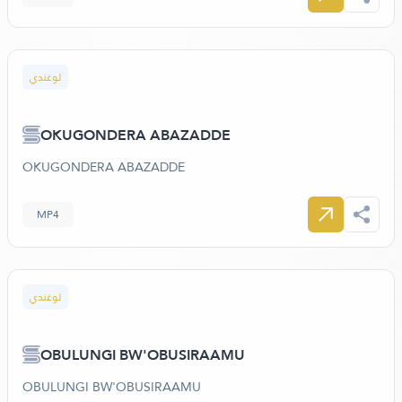
لوغندي
OKUGONDERA ABAZADDE
OKUGONDERA ABAZADDE
MP4
لوغندي
OBULUNGI BW'OBUSIRAAMU
OBULUNGI BW'OBUSIRAAMU