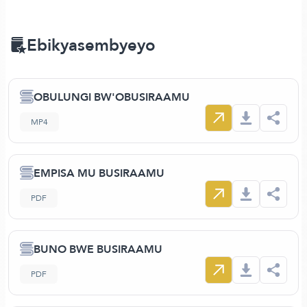
Ebikyasembyeyo
OBULUNGI BW'OBUSIRAAMU
MP4
EMPISA MU BUSIRAAMU
PDF
BUNO BWE BUSIRAAMU
PDF