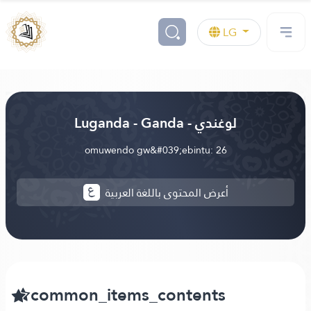
LG
Luganda - Ganda - لوغندي
omuwendo gw&#039;ebintu: 26
أعرض المحتوى باللغة العربية
common_items_contents