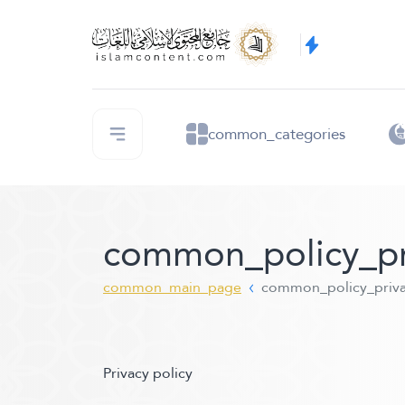
common_categories
common_policy_pr
common_main_page
common_policy_priv
Privacy policy