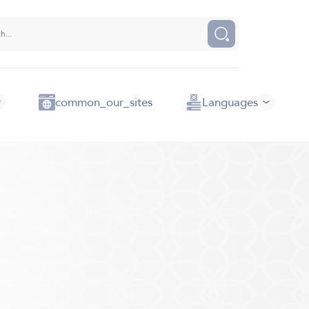
common_our_sites
Languages