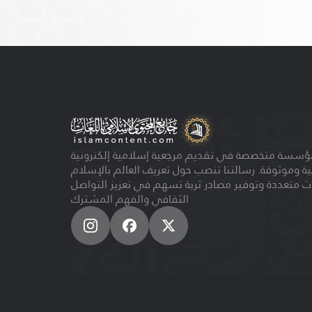
ؤسسة متخصصة في تقديم مرجعية إسلامية إلكترونية
ية وموثوقة. رسالتنا تنصب حول تعريف العالم بالإسلام
ت متعددة وتوفير مصادر ثرية تسهم في تعزيز التواصل
الثقافي والفهم المشترك