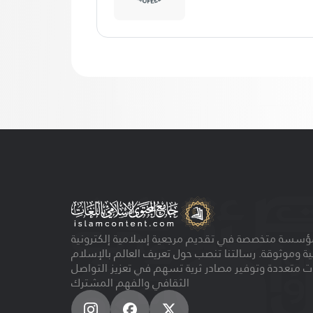
ؤسسة متخصصة في تقديم مرجعية إسلامية إلكترونية
ية وموثوقة. رسالتنا تنصب حول تعريف العالم بالإسلام
ت متعددة وتوفير مصادر ثرية تسهم في تعزيز التواصل
الثقافي والفهم المشترك