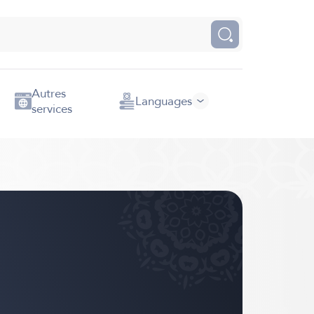
Autres
Languages
services