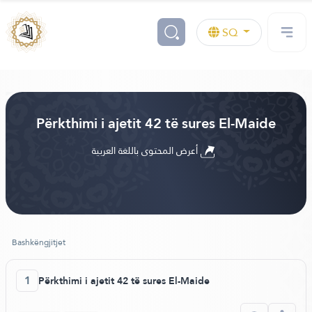
SQ
Përkthimi i ajetit 42 të sures El-Maide
أعرض المحتوى باللغة العربية
Bashkëngjitjet
1
Përkthimi i ajetit 42 të sures El-Maide