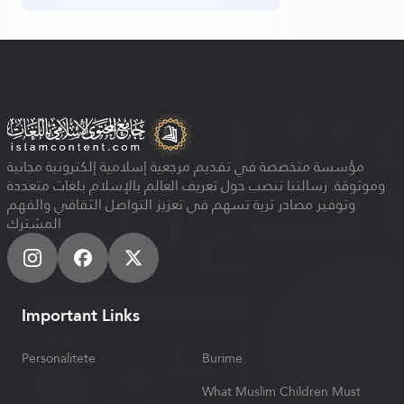
مؤسسة متخصصة في تقديم مرجعية إسلامية إلكترونية مجانية
وموثوقة. رسالتنا تنصب حول تعريف العالم بالإسلام بلغات متعددة
وتوفير مصادر ثرية تسهم في تعزيز التواصل الثقافي والفهم
المشترك
Important Links
Personalitete
Burime
What Muslim Children Must