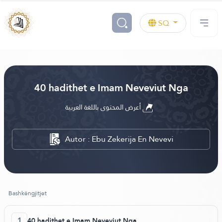
SQ
40 hadithet e Imam Neveviut Nga
أعرض المحتوى باللغة العربية
Autor : Ebu Zekerija En Nevevi
Bashkëngjitjet
1
40 hadithet e Imam Neveviut Nga