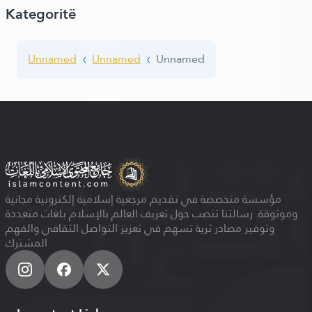
Kategoritë
Unnamed
Unnamed
Unnamed
مؤسسة متخصصة في تقديم مرجعية إسلامية إلكترونية مجانية
وموثوقة. رسالتنا تنصب حول تعريف العالم بالإسلام بلغات متعددة
وتوفير مصادر ثرية تسهم في تعزيز التواصل الثقافي والفهم
المشترك