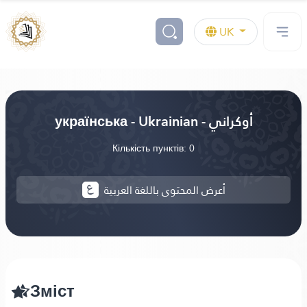
UK
українська - Ukrainian - أوكراني
Кількість пунктів: 0
أعرض المحتوى باللغة العربية
Зміст