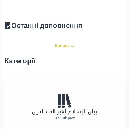
Останні доповнення
Більше ...
Категорії
بيان الإسلام لغير المسلمين
37 Subject