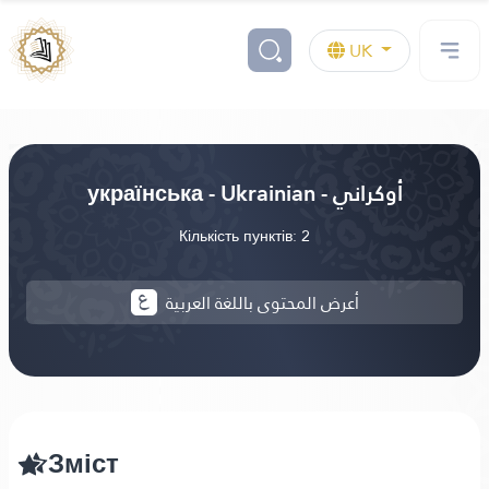
UK
українська - Ukrainian - أوكراني
Кількість пунктів: 2
أعرض المحتوى باللغة العربية
Зміст