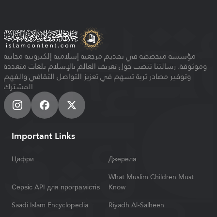
مؤسسة متخصصة في تقديم مرجعية إسلامية إلكترونية مجانية
وموثوقة. رسالتنا تنصب حول تعريف العالم بالإسلام بلغات متعددة
وتوفير مصادر ثرية تسهم في تعزيز التواصل الثقافي والفهم
المشترك
Important Links
Цифри
Джерела
What Muslim Children Must
Сервіс API для програмістів
Know
Saadi Islam Encyclopedia
Riyadh Al-Salheen