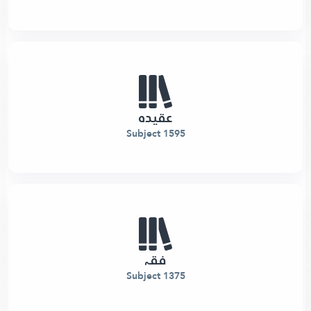
عقیدہ
1595 Subject
فقہ
1375 Subject