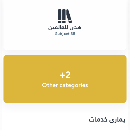
هدى للعالمين
35 Subject
2+
Other categories
ہماری خدمات