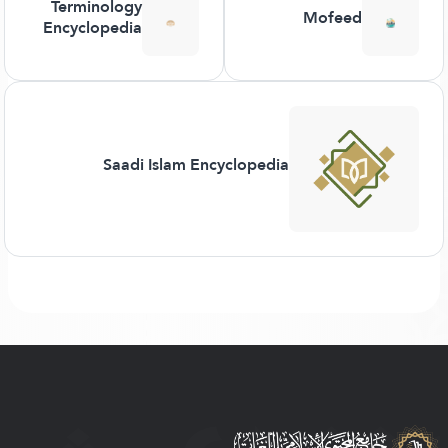
Terminology
Mofeed
Encyclopedia
Saadi Islam Encyclopedia