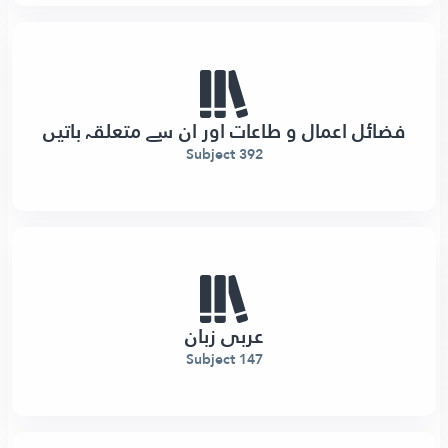
فضائل اعمال و طاعات اور ان سے متعلقہ باتیں
392 Subject
عربی زبان
147 Subject