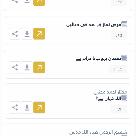
JPG
فرض نماز کے بعد کی دعائیں
JPG
نقصان پہونچانا حرام ہے
JPEG
مختار احمد مدنی
اللہ کہاں ہے؟
PDF
شفیق الرحمن ضیاء اللہ مدنی