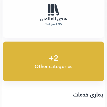
هدى للعالمين
35 Subject
2+
Other categories
ہماری خدمات