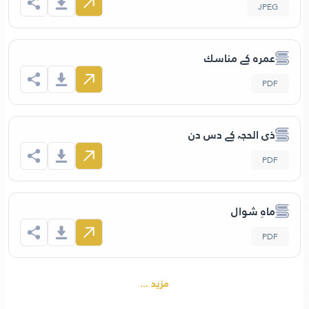
JPEG
عمره کے مناسك
PDF
ذی الحجہ کے دس دن
PDF
ماہِ شوال
PDF
مزید ...