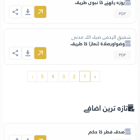
روزہ رکھنے کا نبوی طریقہ
PDF
شفیق الرحمن ضیاء اللہ مدنی
وضواورصلاۃ (نماز) کا طریقہ
PDF
›
5
4
3
2
1
‹
تازہ ترین اضافے
صدقہ فطر کا حکم