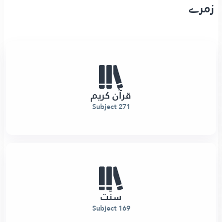
زمرے
قرآن کریم
271 Subject
سنّت
169 Subject