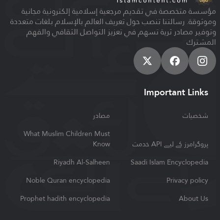
مؤسسة متخصصة في تقديم مرجعية إسلامية إلكترونية مجانية
وموثوقة. رسالتنا تنصب حول تعريف العالم بالإسلام بلغات متعددة
وتوفير مصادر ثرية تسهم في تعزيز التواصل الثقافي والفهم
المشترك
Important Links
شخصیات
مصادر
What Muslim Children Must
Know
پروگرامرز کے لیے API خدمت
Riyadh Al-Salheen
Saadi Islam Encyclopedia
Noble Quran encyclopedia
Privacy policy
Prophet hadith encyclopedia
About Us