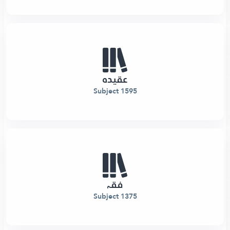
عقیدہ
1595 Subject
فقہ
1375 Subject