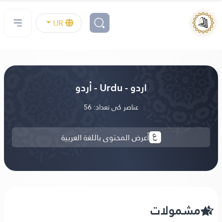
UR
اردو - Urdu - أردو
عناصر کی تعداد: 56
أعرض المحتوى باللغة العربية
مشمولات