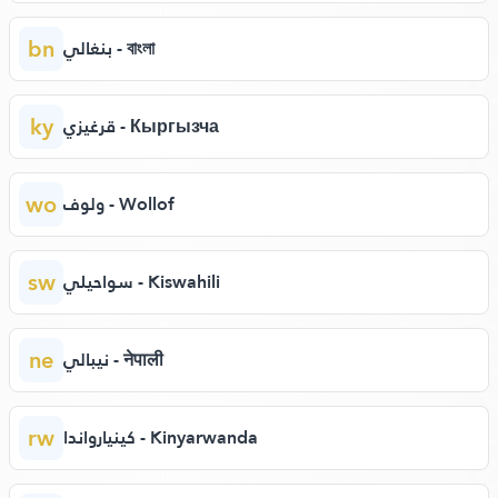
bn
بنغالي - বাংলা
ky
قرغيزي - Кыргызча
wo
ولوف - Wollof
sw
سواحيلي - Kiswahili
ne
نيبالي - नेपाली
rw
كينيارواندا - Kinyarwanda