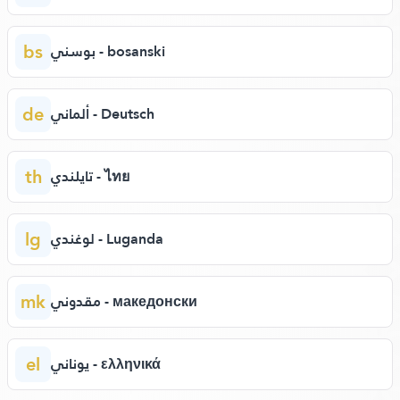
bs
بوسني - bosanski
de
ألماني - Deutsch
th
تايلندي - ไทย
lg
لوغندي - Luganda
mk
مقدوني - македонски
el
يوناني - ελληνικά