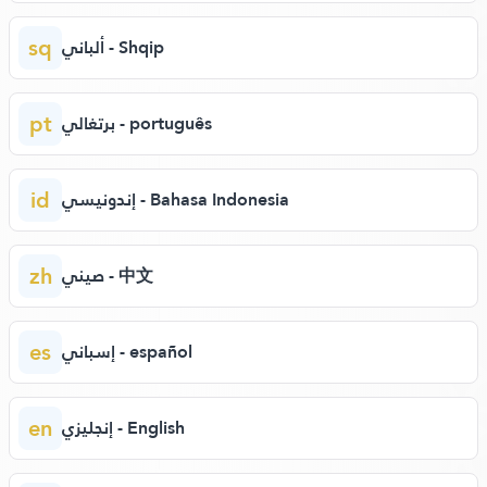
sq
ألباني - Shqip
pt
برتغالي - português
id
إندونيسي - Bahasa Indonesia
zh
صيني - 中文
es
إسباني - español
en
إنجليزي - English