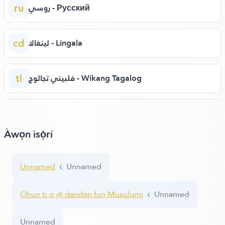
ru
روسي - Русский
cd
لينغالا - Lingala
tl
فلبيني تجالوج - Wikang Tagalog
Àwọn ìsọ̀rí
Unnamed
Unnamed
Ohun ti o jẹ dandan fun Musulumi
Unnamed
Unnamed