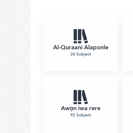
Al-Quraani Alaponle
24 Subject
Awọn iwa rere
92 Subject