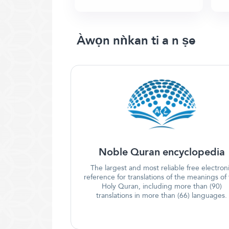
Àwọn nǹkan ti a n ṣe
Noble Quran encyclopedia
The largest and most reliable free electron
reference for translations of the meanings of
Holy Quran, including more than (90)
translations in more than (66) languages.