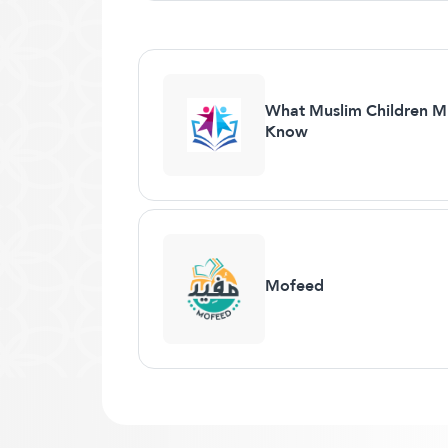
What Muslim Children M
Know
Mofeed