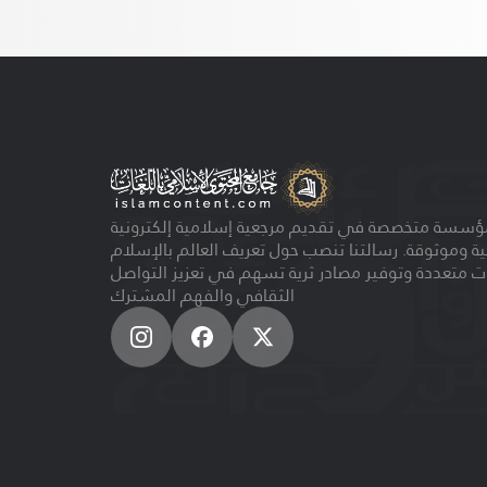
ؤسسة متخصصة في تقديم مرجعية إسلامية إلكترونية
ية وموثوقة. رسالتنا تنصب حول تعريف العالم بالإسلام
ت متعددة وتوفير مصادر ثرية تسهم في تعزيز التواصل
الثقافي والفهم المشترك