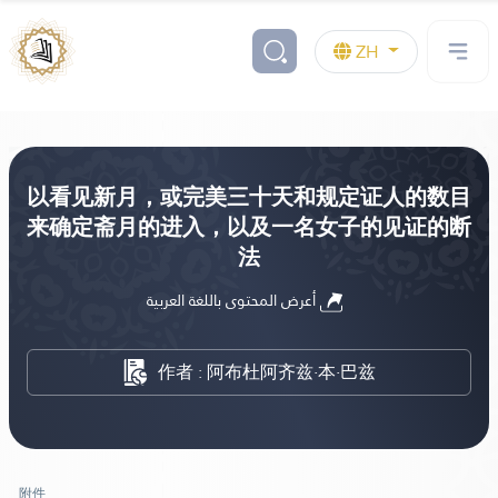
ZH
以看见新月，或完美三十天和规定证人的数目
来确定斋月的进入，以及一名女子的见证的断
法
أعرض المحتوى باللغة العربية
作者 : 阿布杜阿齐兹·本·巴兹
附件