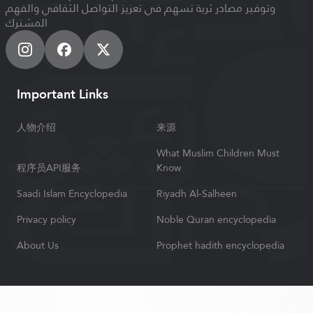
وتوفير مصادر ثرية تسهم في تعزيز التواصل الثقافي والفهم
المشترك
Important Links
人物介绍
来源
What Muslim Children Must
程序员API服务
Know
Saadi Islam Encyclopedia
Riyadh Al-Salheen
Privacy policy
Noble Quran encyclopedia
About Us
Prophet hadith encyclopedia