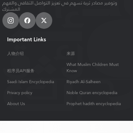
وتوفير مصادر ثرية تسهم في تعزيز التواصل الثقافي والفهم
المشترك
Important Links
人物介绍
来源
What Muslim Children Must
程序员API服务
Know
Saadi Islam Encyclopedia
Riyadh Al-Salheen
Privacy policy
Noble Quran encyclopedia
About Us
Prophet hadith encyclopedia