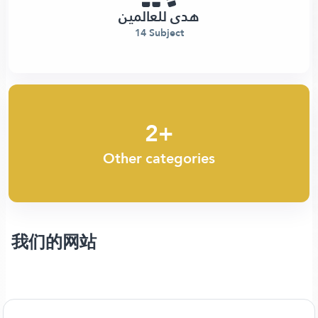
هدى للعالمين
14 Subject
2+
Other categories
我们的网站