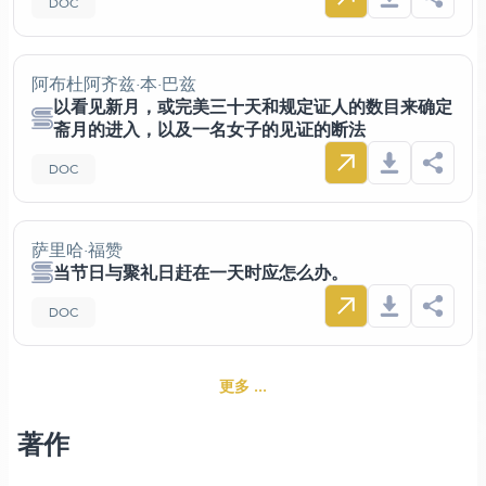
DOC
阿布杜阿齐兹·本·巴兹
以看见新月，或完美三十天和规定证人的数目来确定
斋月的进入，以及一名女子的见证的断法
DOC
萨里哈·福赞
当节日与聚礼日赶在一天时应怎么办。
DOC
更多 ...
著作