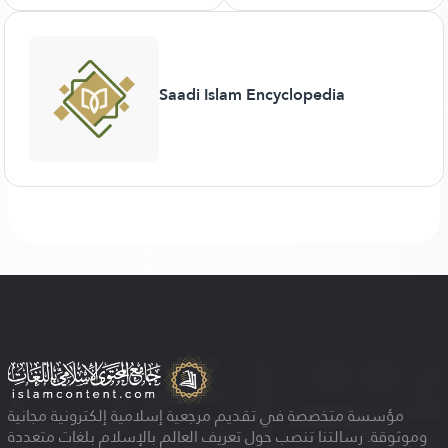
Saadi Islam Encyclopedia
مؤسسة متخصصة في تقديم مرجعية إسلامية إلكترونية مجانية
وموثوقة. رسالتنا تنصب حول تعريف العالم بالإسلام بلغات متعددة