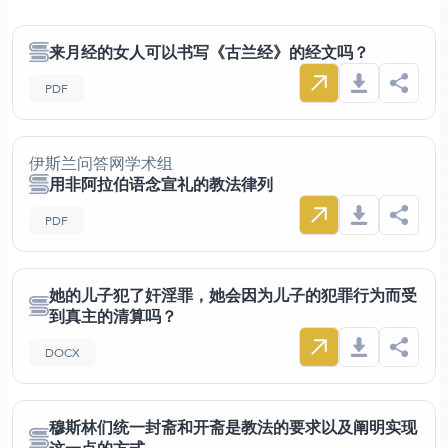
来月经的女人可以书写《古兰经》的经文吗？
PDF
伊斯兰问答网学术组
用非阿拉伯语念宣礼的教法律列
PDF
她的儿子犯了奸淫罪，她会因为儿子的犯罪行为而受
到真主的清算吗？
DOCX
穆斯林们统一封斋和开斋是教法的要求以及阐明实现