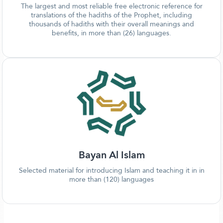
The largest and most reliable free electronic reference for
translations of the hadiths of the Prophet, including
thousands of hadiths with their overall meanings and
benefits, in more than (26) languages.
Bayan Al Islam
Selected material for introducing Islam and teaching it in in
more than (120) languages