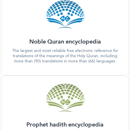
Noble Quran encyclopedia
The largest and most reliable free electronic reference for
translations of the meanings of the Holy Quran, including
more than (90) translations in more than (66) languages.
Prophet hadith encyclopedia