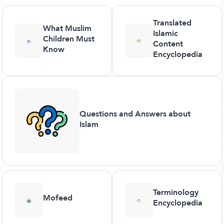
Translated
What Muslim
Islamic
Children Must
Content
Know
Encyclopedia
Questions and Answers about
Islam
Terminology
Mofeed
Encyclopedia