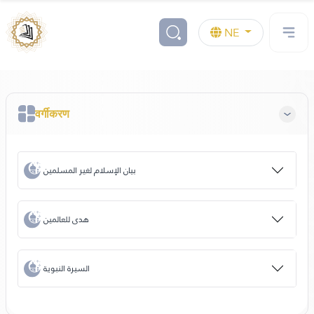
NE
वर्गीकरण
بيان الإسلام لغير المسلمين
هدى للعالمين
السيرة النبوية