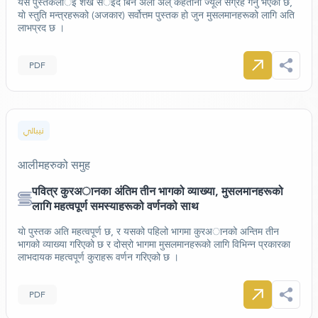
यस पुस्तकलार्इ शैख सर्इद बिन अली अल् कहतानी ज्यूले संग्रह गर्नु भएको छ,
याे स्तुति मन्त्रहरूको (अजकार) सर्वोत्तम पुस्तक हो जुन मुसलमानहरूको लागि अति
लाभप्रद छ ।
PDF
نيبالي
आलीमहरुको समुह
पवित्र कुरअानका अंतिम तीन भागको व्याख्या, मुसलमानहरूको
लागि महत्वपूर्ण समस्याहरूको वर्णनको साथ
याे पुस्तक अति महत्वपूर्ण छ, र यसको पहिलो भागमा कुरअानको अन्तिम तीन
भागको व्याख्या गरिएको छ र दोस्रो भागमा मुसलमानहरूको लागि विभिन्न प्रकारका
लाभदायक महत्वपूर्ण कुराहरू वर्णन गरिएको छ ।
PDF