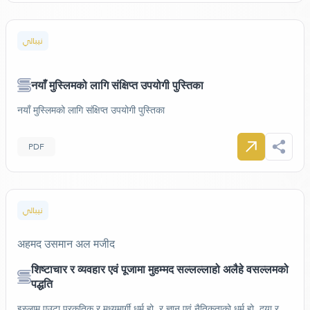
نيبالي
नयाँ मुस्लिमको लागि संक्षिप्त उपयोगी पुस्तिका
नयाँ मुस्लिमको लागि संक्षिप्त उपयोगी पुस्तिका
PDF
نيبالي
अहमद उसमान अल मजीद
शिष्टाचार र व्यवहार एवं पूजामा मुहम्मद सल्लल्लाहो अलैहे वसल्लमको
पद्धति
इस्लाम एउटा प्रकृतिक र मध्यमार्गी धर्म हो, र ज्ञान एवं नैतिकताको धर्म हो, दया र