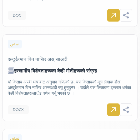
DOC
نيبالي
अब्दुर्रहमान बिन नासिर अस् साअदी
इस्लामीय विशेषताहरूका केही मोतीहरूको संग्रह
यो किताब अरबी भाषाबाट अनुवाद गरिएको छ, यस किताबको मूल लेखक शैख
अब्दुर्रहमान बिन नासिर अस्सअदी ज्यू हुनुहुन्छ । उहाँले यस किताबमा इस्लाम धर्मका
केही विशेषताहरूलार्इ वर्णन गर्नु भएको छ ।
DOCX
نيبالي