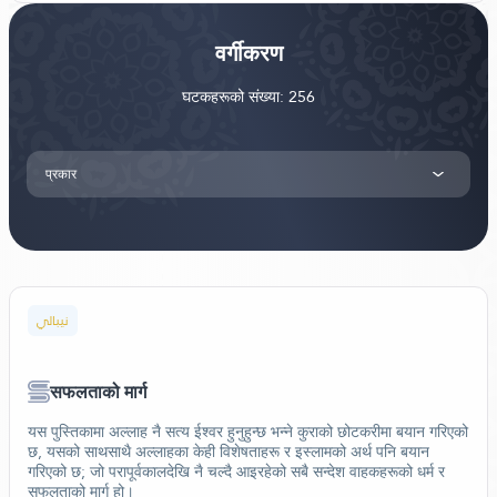
वर्गीकरण
घटकहरूको संख्या: 256
प्रकार
نيبالي
सफलताको मार्ग
यस पुस्तिकामा अल्लाह नै सत्य ईश्वर हुनुहुन्छ भन्ने कुराको छोटकरीमा बयान गरिएको
छ, यसको साथसाथै अल्लाहका केही विशेषताहरू र इस्लामको अर्थ पनि बयान
गरिएको छ; जो परापूर्वकालदेखि नै चल्दै आइरहेको सबै सन्देश वाहकहरूको धर्म र
सफलताको मार्ग हो।