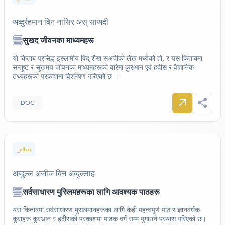
अब्दुर्रहमान बिन नासिर अस् साअदी
सुखद जीवनका माध्यमहरू
यो किताब प्रसिद्ध इस्लामीय विद् शैख सअदीको लेख मध्येको हो, र यस किताबमा
सन्तुष्ट र सुखमय जीवनका माध्यमहरूको बारेमा कुरआन एवं हदीस र वैज्ञानिक
तथ्यहरूको प्रकाशमा विश्लेषण गरिएको छ ।
DOC
نيبالي
अब्दुल्ल अजीज बिन अब्दुल्लाह
सर्वसाधारण मुस्लिमहरूका लागि आवश्यक पाठहरू
यस किताबमा सर्वसाधारण मुसलमानहरूका लागि केही महत्वपूर्ण पाठ र ज्ञानवर्धक
कुराहरू कुरआन र हदीसको प्रकाशमा पाठक वर्ग सम्म पुगाउने प्रयास गरिएको छ।