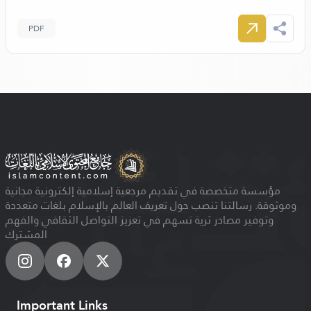
PDF
مؤسسة متخصصة في تقديم مرجعية إسلامية إلكترونية مجانية
وموثوقة. رسالتنا تنصب حول تعريف العالم بالإسلام بلغات متعددة
وتوفير مصادر ثرية تسهم في تعزيز التواصل الثقافي والفهم
المشترك
Important Links