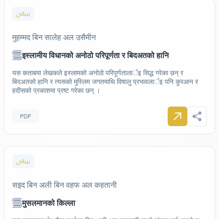
نيبالي
मुहम्मद बिन सालेह अल उसैमीन
इस्लामीय विधानको अनोठो परिपूर्णता र बिदअतको हानि
यस कताबमा लेखकले इस्लामको अनोठो परिपूर्णतालार्इ सिद्ध गरेका छन् र
बिदअतको हानि र त्यसको मुस्लिम जगतमाथि विषालु प्रभावलार्इ पनि कुरआन र
हदीसको प्रकाशमा प्रष्ट गरेका छन् ।
PDF
نيبالي
सइद बिन अली बिन वहफ अल कहतानी
मुसलमानको किल्ला