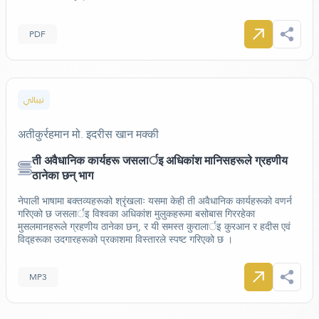
PDF
نيبالي
अतीकुर्रहमान मो. इदरीस खान मक्की
ती अवैधानिक कार्यहरू जसलार्इ अधिकांश मानिसहरूले ग्रहणीय
ठानेका छन् भाग
नेपाली भाषामा बक्तव्यहरूको श्रृंखलाः यसमा केही ती अवैधानिक कार्यहरूको वणर्न
गरिएको छ जसलार्इ विश्वका अधिकांश मुलुकहरूमा बसोबास गिररहेका
मुसलमानहरूले ग्रहणीय ठानेका छन्, र यी समस्त कुरालार्इ कुरआन र हदीस एवं
विद्हरूका उदगारहरूको प्रकाशमा विस्तारले स्पष्ट गरिएको छ ।
MP3