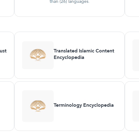
than (26) languages.
ust
Translated Islamic Content
Encyclopedia
Terminology Encyclopedia