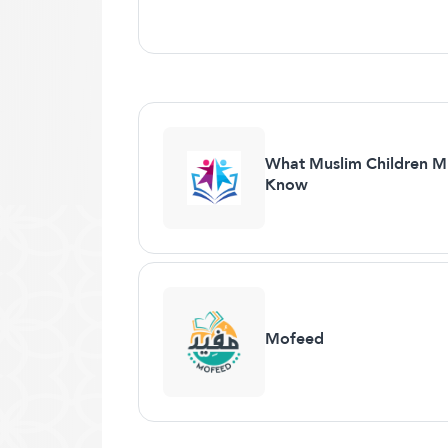
What Muslim Children M
Know
Mofeed