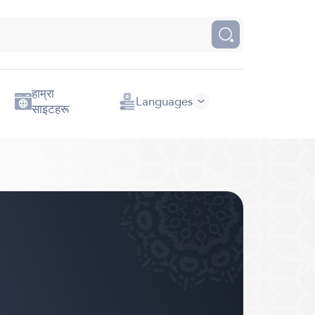
हाम्रा
Languages
साइटहरू