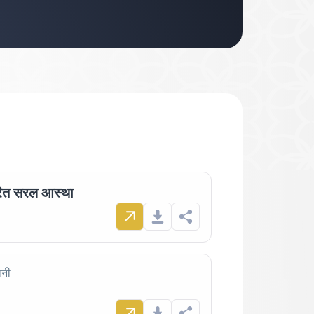
रित सरल आस्था
ानी