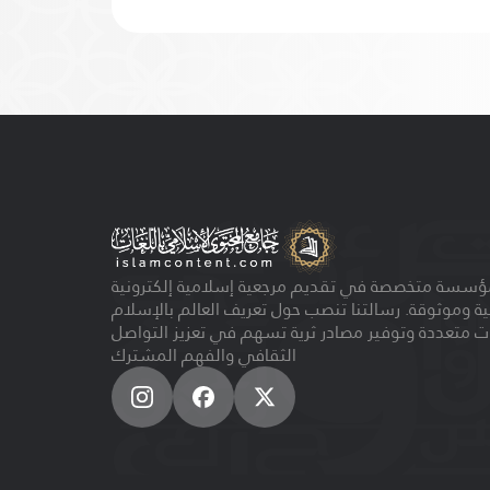
ؤسسة متخصصة في تقديم مرجعية إسلامية إلكترونية
ية وموثوقة. رسالتنا تنصب حول تعريف العالم بالإسلام
ت متعددة وتوفير مصادر ثرية تسهم في تعزيز التواصل
الثقافي والفهم المشترك