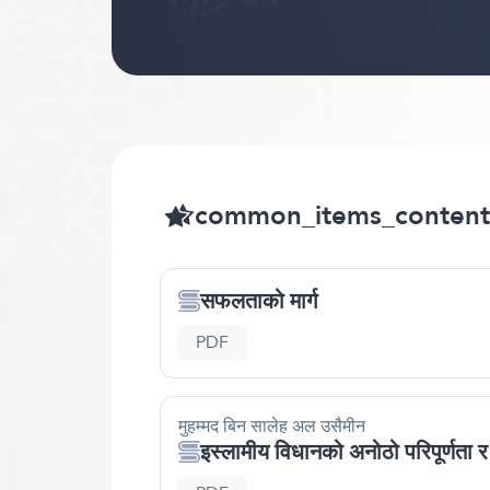
common_items_content
सफलताको मार्ग
PDF
मुहम्मद बिन सालेह अल उसैमीन
इस्लामीय विधानको अनोठो परिपूर्णता 