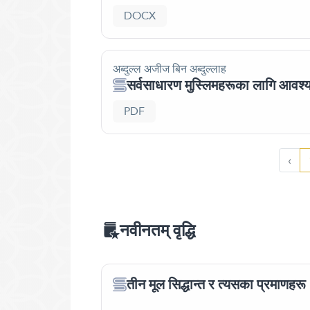
DOCX
अब्दुल्ल अजीज बिन अब्दुल्लाह
सर्वसाधारण मुस्लिमहरूका लागि आवश
PDF
‹
नवीनतम् वृद्धि
तीन मूल सिद्धान्त र त्यसका प्रमाणहरू