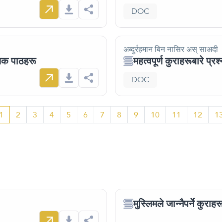
DOC
अब्दुर्रहमान बिन नासिर अस् साअदी
्यक पाठहरू
महत्वपूर्ण कुराहरूबारे प्रश
DOC
1
2
3
4
5
6
7
8
9
10
11
12
1
मुस्लिमले जान्नैपर्ने कुराहर