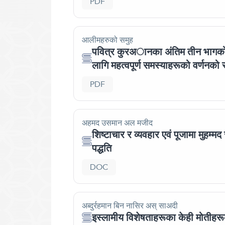
PDF
आलीमहरुको समुह
पवित्र कुरअानका अंतिम तीन भागको 
लागि महत्वपूर्ण समस्याहरूको वर्णनको
PDF
अहमद उसमान अल मजीद
शिष्टाचार र व्यवहार एवं पूजामा मुहम्
पद्धति
DOC
अब्दुर्रहमान बिन नासिर अस् साअदी
इस्लामीय विशेषताहरूका केही मोतीहरू