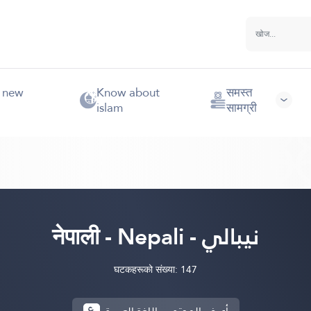
e new
Know about
समस्त
islam
सामग्री
नेपाली - Nepali - نيبالي
घटकहरूको संख्या: 147