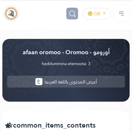
OR
afaan oromoo - Oromoo - أورومو
heddummina etemoota: 3
أعرض المحتوى باللغة العربية
common_items_contents