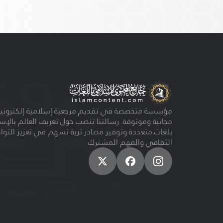
مؤسسة متخصصة في تقديم مرجعية إسلامية إلكترونية
مجانية وموثوقة. رسالتنا تنصب حول تعريف العالم بالإس
بلغات متعددة وتوفير مصادر ثرية تسهم في تعزيز التو
الثقافي والفهم المشترك