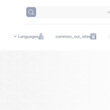
Languages
common_our_sites