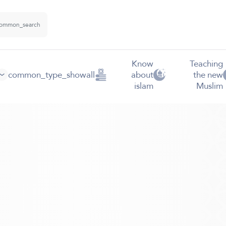
Know
Teaching
common_type_showall
about
the new
islam
Muslim