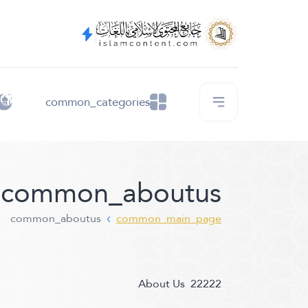
common_categories
common_aboutus
common_aboutus
common_main_page
About Us 22222