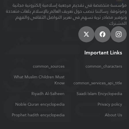
خصصة في تقديم مرجعية إسلامية إلكترونية مجانية
 رسالتنا تنصب حول تعريف العالم بالإسلام بلغات متعددة
صادر ثرية تسهم في تعزيز التواصل الثقافي والفهم
Important 
common_sources
common_char
What Muslim Children Must
Know
common_services_api
Riyadh Al-Salheen
Saadi Islam Encycl
Noble Quran encyclopedia
Privacy
Prophet hadith encyclopedia
Ab