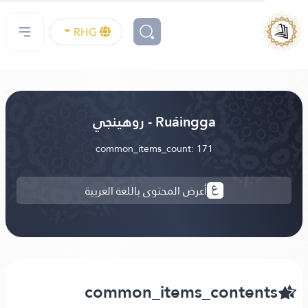
RHG
Ruáingga - روهينجي
common_items_count: 171
أعرض المحتوى باللغة العربية
common_items_conten