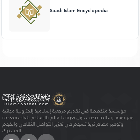
Saadi Islam Encyclopedia
مؤسسة متخصصة في تقديم مرجعية إسلامية إلكترونية مجانية
وموثوقة. رسالتنا تنصب حول تعريف العالم بالإسلام بلغات متعددة
وتوفير مصادر ثرية تسهم في تعزيز التواصل الثقافي والفهم
المشترك