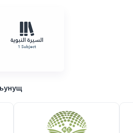
السيرة النبوية
1 Subject
хъунущ