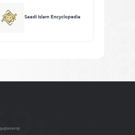
Saadi Islam Encyclopedia
дырахахэр