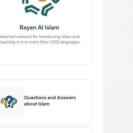
Bayan Al Islam
Selected material for introducing Islam and
teaching it in in more than (120) languages
Questions and Answers
about Islam