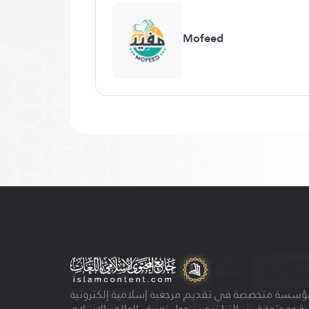
Mofeed
ؤسسة متخصصة في تقديم مرجعية إسلامية إلكترونية
ية وموثوقة. رسالتنا تنصب حول تعريف العالم بالإسلام